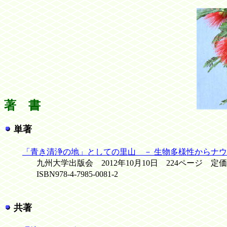
著 書
単著
「青き清浄の地」としての里山 － 生物多様性からナウ
九州大学出版会 2012年10月10日 224ページ 定価1,8
ISBN978-4-7985-0081-2
共著