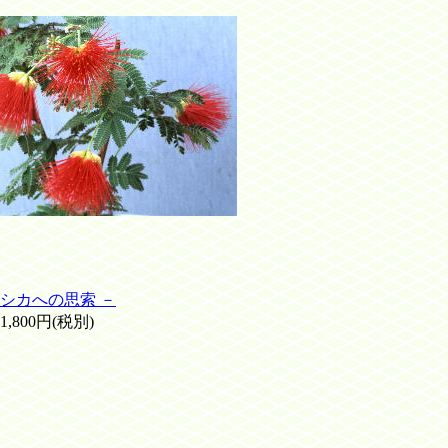
シカへの思索 －
00円(税別)