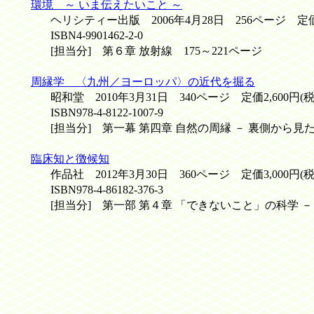
環境 ～ いま伝えたいこと ～
ヘリシティー出版 2006年4月28日 256ページ 定価1,
ISBN4-9901462-2-0
[担当分] 第６章 放射線 175～221ページ
周縁学 〈九州／ヨーロッパ〉の近代を掘る
昭和堂 2010年3月31日 340ページ 定価2,600円(税
ISBN978-4-8122-1007-9
[担当分] 第一幕 第四章 自然の周縁 － 裏側から見た里
臨床知と徴候知
作品社 2012年3月30日 360ページ 定価3,000円(税
ISBN978-4-86182-376-3
[担当分] 第一部 第４章 「できないこと」の科学 － 科